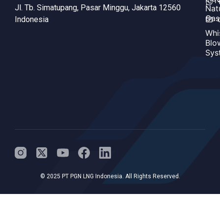
Jl. Tb. Simatupang, Pasar Minggu, Jakarta 12560
Nat
Gas
Indonesia
Whi
Blo
Sys
© 2025 PT PGN LNG Indonesia. All Rights Reserved.