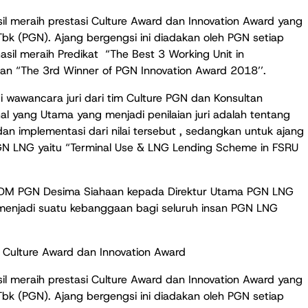
l meraih prestasi Culture Award dan Innovation Award yang
bk (PGN). Ajang bergengsi ini diadakan oleh PGN setiap
sil meraih Predikat “The Best 3 Working Unit in
n “The 3rd Winner of PGN Innovation Award 2018’’.
i wawancara juri dari tim Culture PGN dan Konsultan
l yang Utama yang menjadi penilaian juri adalah tentang
n implementasi dari nilai tersebut , sedangkan untuk ajang
 PGN LNG yaitu “Terminal Use & LNG Lending Scheme in FSRU
r SDM PGN Desima Siahaan kepada Direktur Utama PGN LNG
menjadi suatu kebanggaan bagi seluruh insan PGN LNG
 Culture Award dan Innovation Award
l meraih prestasi Culture Award dan Innovation Award yang
bk (PGN). Ajang bergengsi ini diadakan oleh PGN setiap