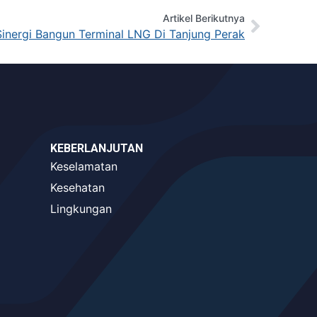
Artikel Berikutnya
Sinergi Bangun Terminal LNG Di Tanjung Perak
KEBERLANJUTAN
Keselamatan
Kesehatan
Lingkungan