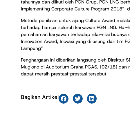
tahunnya dan diikuti oleh PGN Grup, PGN LNG berha
Implementing Corporate Culture Program 2018” da
Metode penilaian untuk ajang Culture Award melalu
terhadap hampir seluruh karyawan PGN LNG. Hal-ha
pemahaman karyawan terhadap nilai-nilai budaya da
Innovation Award, Inovasi yang di usung dari tim
Lampung”
Penghargaan ini diberikan langsung oleh Direktu
Mugiono di Auditorium Graha PGAS, (02/18) dan 
dapat meraih prestasi-prestasi tersebut.
Bagikan Artikel