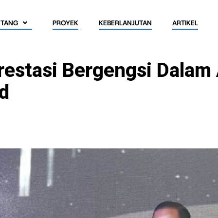
NTANG
PROYEK
KEBERLANJUTAN
ARTIKEL
estasi Bergengsi Dalam 
d