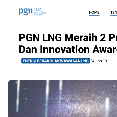
HOME
TE
PGN LNG Meraih 2 Pr
Dan Innovation Awar
ENERGI BERAKHLAK
WAWASAN LNG
24 Jan 19