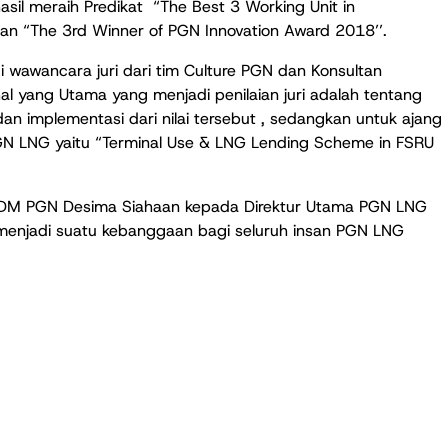
sil meraih Predikat “The Best 3 Working Unit in
n “The 3rd Winner of PGN Innovation Award 2018’’.
i wawancara juri dari tim Culture PGN dan Konsultan
l yang Utama yang menjadi penilaian juri adalah tentang
n implementasi dari nilai tersebut , sedangkan untuk ajang
 PGN LNG yaitu “Terminal Use & LNG Lending Scheme in FSRU
r SDM PGN Desima Siahaan kepada Direktur Utama PGN LNG
menjadi suatu kebanggaan bagi seluruh insan PGN LNG