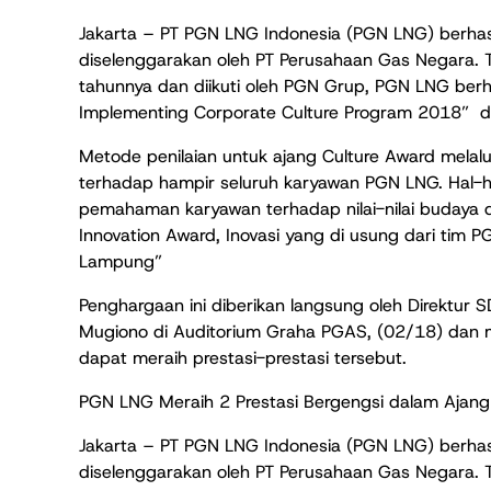
Jakarta – PT PGN LNG Indonesia (PGN LNG) berhasi
diselenggarakan oleh PT Perusahaan Gas Negara. T
tahunnya dan diikuti oleh PGN Grup, PGN LNG berha
Implementing Corporate Culture Program 2018” da
Metode penilaian untuk ajang Culture Award melalu
terhadap hampir seluruh karyawan PGN LNG. Hal-ha
pemahaman karyawan terhadap nilai-nilai budaya da
Innovation Award, Inovasi yang di usung dari tim
Lampung”
Penghargaan ini diberikan langsung oleh Direktu
Mugiono di Auditorium Graha PGAS, (02/18) dan 
dapat meraih prestasi-prestasi tersebut.
PGN LNG Meraih 2 Prestasi Bergengsi dalam Ajang
Jakarta – PT PGN LNG Indonesia (PGN LNG) berhasi
diselenggarakan oleh PT Perusahaan Gas Negara. T