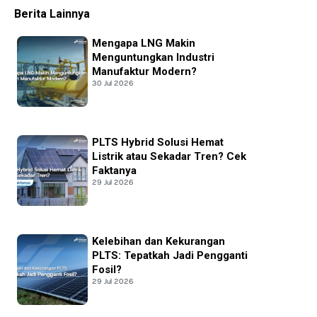
Berita Lainnya
Mengapa LNG Makin
Menguntungkan Industri
Manufaktur Modern?
30 Jul 2026
PLTS Hybrid Solusi Hemat
Listrik atau Sekadar Tren? Cek
Faktanya
29 Jul 2026
Kelebihan dan Kekurangan
PLTS: Tepatkah Jadi Pengganti
Fosil?
29 Jul 2026