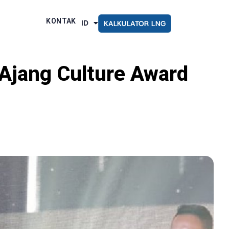
KONTAK
ID
KALKULATOR LNG
EN
Ajang Culture Award