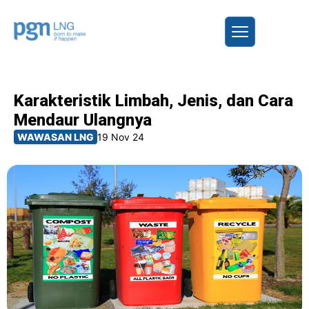
Karakteristik Limbah, Jenis, dan Cara
Mendaur Ulangnya
WAWASAN LNG
19 Nov 24