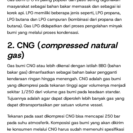
masyarakat sebagai bahan bakar memasak dan sebagai isi
korek api. LPG memiliki beberapa jenis seperti, LPG propana,
LPG butana dan LPG campuran (kombinasi dari propana dan
butana). Gas LPG didapatkan dari proses pengolahan minyak
bumi yang melalui proses kondensasi.
2. CNG (
compressed natural
gas
)
Gas bumi CNG atau lebih dikenal dengan istilah BBG (bahan
bakar gas) dimanfaatkan sebagai bahan bakar pengganti
kendaraan ringan hingga menengah. CNG adalah gas bumi
yang dikompresi pada tekanan tinggi agar volumenya menjadi
sekitar 1/250 dari volume gas bumi pada keadaan standar.
Tujuannya adalah agar dapat diperoleh lebih banyak gas yang
dapat ditransportasikan per satuan volume vessel.
Tekanan pada saat dikompresi CNG bisa mencapai 250 bar
pada suhu atmosferik. Komposisi gas bumi yang akan dikirim
ke konsumen melalui CNG harus sudah memenuhi spesifikasi