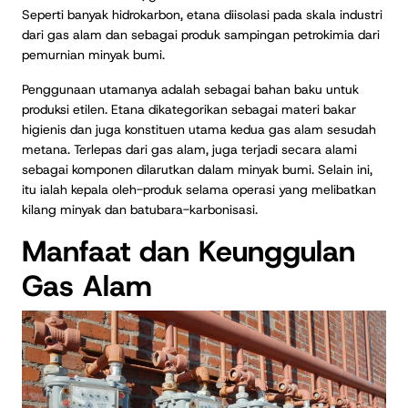
Seperti banyak hidrokarbon, etana diisolasi pada skala industri
dari gas alam dan sebagai produk sampingan petrokimia dari
pemurnian minyak bumi.
Penggunaan utamanya adalah sebagai bahan baku untuk
produksi etilen. Etana dikategorikan sebagai materi bakar
higienis dan juga konstituen utama kedua gas alam sesudah
metana. Terlepas dari gas alam, juga terjadi secara alami
sebagai komponen dilarutkan dalam minyak bumi. Selain ini,
itu ialah kepala oleh-produk selama operasi yang melibatkan
kilang minyak dan batubara-karbonisasi.
Manfaat dan Keunggulan
Gas Alam