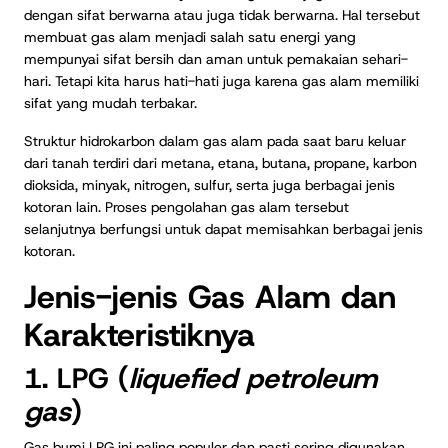
dengan sifat berwarna atau juga tidak berwarna. Hal tersebut
membuat gas alam menjadi salah satu energi yang
mempunyai sifat bersih dan aman untuk pemakaian sehari-
hari. Tetapi kita harus hati-hati juga karena gas alam memiliki
sifat yang mudah terbakar.
Struktur hidrokarbon dalam gas alam pada saat baru keluar
dari tanah terdiri dari metana, etana, butana, propane, karbon
dioksida, minyak, nitrogen, sulfur, serta juga berbagai jenis
kotoran lain. Proses pengolahan gas alam tersebut
selanjutnya berfungsi untuk dapat memisahkan berbagai jenis
kotoran.
Jenis-jenis Gas Alam dan
Karakteristiknya
1. LPG (
liquefied petroleum
gas
)
Gas bumi LPG ini paling populer dan pasti sering digunakan