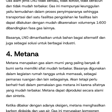
Gas alam jenis LNG tidak berbau, tidak korosif, tidak beracun
dan tidak mudah terbakar. Gas ini mempunyai keunggulan
yaitu kemudahan dalam proses penyimpananya sehingga
transportasi dari satu fasilitas pengolahan ke fasilitas lain
dapat dilakukan dengan mudah dikarenakan volumenya 1:600
dibandingkan fasa gas lainnya.
Biasanya, LNG dimanfaatkan untuk bahan bagai alternatif dan
juga sebagai solusi untuk berbagai industri.
4. Metana
Metana merupakan gas alam murni yang paling banyak di
bumi serta memiliki sifat mudah terbakar. Biasanya digunakan
dalam kegiatan rumah tangga untuk memasak, sebagai
pemanas ruangan dan lain sebagainya. Akan tetapi perlu
berhati-hati dalam pemakaian gas metana ini karena sifatnya
yang mudah terbakar. Metana dapat diproduksi secara alami
dan sintetis.
Ketika dibakar dengan adanya oksigen, metana menghasilkan
karbon dioksida dan uap air. Gas ini merupakan komponen