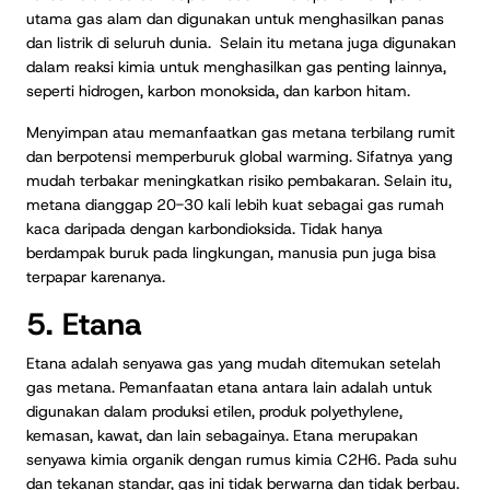
utama gas alam dan digunakan untuk menghasilkan panas
dan listrik di seluruh dunia. Selain itu metana juga digunakan
dalam reaksi kimia untuk menghasilkan gas penting lainnya,
seperti hidrogen, karbon monoksida, dan karbon hitam.
Menyimpan atau memanfaatkan gas metana terbilang rumit
dan berpotensi memperburuk global warming. Sifatnya yang
mudah terbakar meningkatkan risiko pembakaran. Selain itu,
metana dianggap 20-30 kali lebih kuat sebagai gas rumah
kaca daripada dengan karbondioksida. Tidak hanya
berdampak buruk pada lingkungan, manusia pun juga bisa
terpapar karenanya.
5. Etana
Etana adalah senyawa gas yang mudah ditemukan setelah
gas metana. Pemanfaatan etana antara lain adalah untuk
digunakan dalam produksi etilen, produk polyethylene,
kemasan, kawat, dan lain sebagainya. Etana merupakan
senyawa kimia organik dengan rumus kimia C2H6. Pada suhu
dan tekanan standar, gas ini tidak berwarna dan tidak berbau.