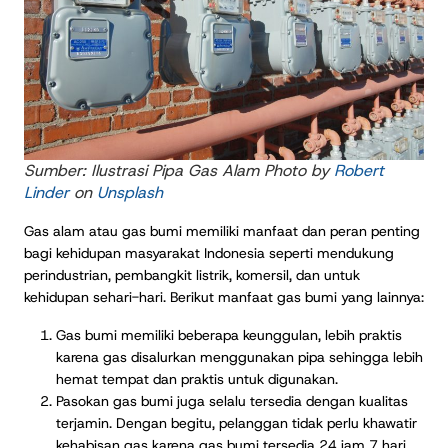
Sumber: Ilustrasi Pipa Gas Alam Photo by
Robert
Linder
on
Unsplash
Gas alam atau gas bumi memiliki manfaat dan peran penting
bagi kehidupan masyarakat Indonesia seperti mendukung
perindustrian, pembangkit listrik, komersil, dan untuk
kehidupan sehari-hari. Berikut manfaat gas bumi yang lainnya:
Gas bumi memiliki beberapa keunggulan, lebih praktis
karena gas disalurkan menggunakan pipa sehingga lebih
hemat tempat dan praktis untuk digunakan.
Pasokan gas bumi juga selalu tersedia dengan kualitas
terjamin. Dengan begitu, pelanggan tidak perlu khawatir
kehabisan gas karena gas bumi tersedia 24 jam 7 hari.