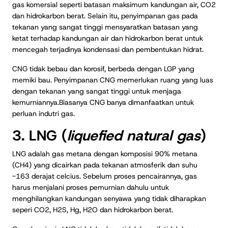
gas komersial seperti batasan maksimum kandungan air, CO2
dan hidrokarbon berat. Selain itu, penyimpanan gas pada
tekanan yang sangat tinggi mensyaratkan batasan yang
ketat terhadap kandungan air dan hidrokarbon berat untuk
mencegah terjadinya kondensasi dan pembentukan hidrat.
CNG tidak bebau dan korosif, berbeda dengan LGP yang
memiki bau. Penyimpanan CNG memerlukan ruang yang luas
dengan tekanan yang sangat tinggi untuk menjaga
kemurniannya.Biasanya CNG banya dimanfaatkan untuk
perluan indutri gas.
3. LNG (
liquefied natural gas
)
LNG adalah gas metana dengan komposisi 90% metana
(CH4) yang dicairkan pada tekanan atmosferik dan suhu
-163 derajat celcius. Sebelum proses pencairannya, gas
harus menjalani proses pemurnian dahulu untuk
menghilangkan kandungan senyawa yang tidak diharapkan
seperi CO2, H2S, Hg, H2O dan hidrokarbon berat.