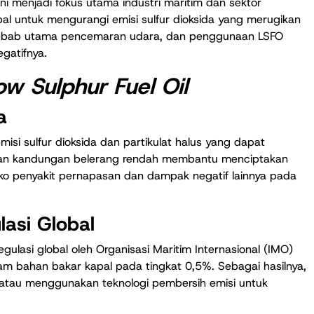
ni menjadi fokus utama industri maritim dan sektor
obal untuk mengurangi emisi sulfur dioksida yang merugikan
enyebab utama pencemaran udara, dan penggunaan LSFO
gatifnya.
ow Sulphur Fuel Oil
a
i sulfur dioksida dan partikulat halus yang dapat
an kandungan belerang rendah membantu menciptakan
siko penyakit pernapasan dan dampak negatif lainnya pada
asi Global
gulasi global oleh Organisasi Maritim Internasional (IMO)
 bahan bakar kapal pada tingkat 0,5%. Sebagai hasilnya,
O atau menggunakan teknologi pembersih emisi untuk