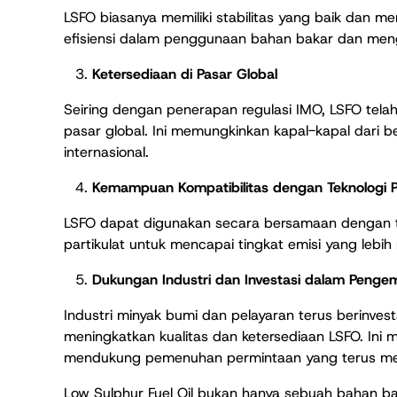
LSFO biasanya memiliki stabilitas yang baik dan m
efisiensi dalam penggunaan bahan bakar dan me
Ketersediaan di Pasar Global
Seiring dengan penerapan regulasi IMO, LSFO telah
pasar global. Ini memungkinkan kapal-kapal dari 
internasional.
Kemampuan Kompatibilitas dengan Teknologi P
LSFO dapat digunakan secara bersamaan dengan tek
partikulat untuk mencapai tingkat emisi yang lebi
Dukungan Industri dan Investasi dalam Peng
Industri minyak bumi dan pelayaran terus berinve
meningkatkan kualitas dan ketersediaan LSFO. Ini 
mendukung pemenuhan permintaan yang terus me
Low Sulphur Fuel Oil bukan hanya sebuah bahan baka