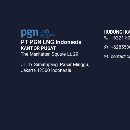
HUBUNGI K
+6221 5
PT PGN LNG Indonesia​
‪+62855
KANTOR PUSAT
The Manhattan Square Lt. 29
contact.c
Jl. Tb. Simatupang, Pasar Minggu,
Jakarta 12560 Indonesia