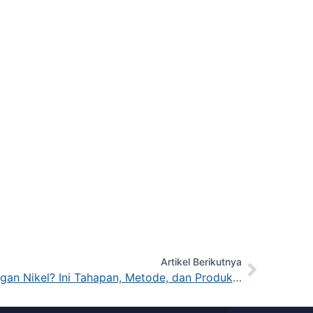
Artikel Berikutnya
Bagaimana Proses Penambangan Nikel? Ini Tahapan, Metode, dan Produknya