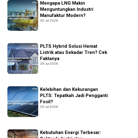
Mengapa LNG Makin
Menguntungkan Industri
Manufaktur Modern?
30 Jul 2026
PLTS Hybrid Solusi Hemat
Listrik atau Sekadar Tren? Cek
Faktanya
29 Jul 2026
Kelebihan dan Kekurangan
PLTS: Tepatkah Jadi Pengganti
Fosil?
29 Jul 2026
Kebutuhan Energi Terbesar: