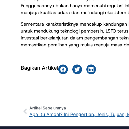
Penggunaannya bukan hanya memenuhi regulasi int
menjaga kualitas udara dan melindungi ekosistem l
Sementara karakteristiknya mencakup kandungan b
untuk mendukung teknologi pembersih, LSFO terus m
Investasi berkelanjutan dalam pengembangan tekno
memastikan peralihan yang mulus menuju masa dep
Bagikan Artikel
Artikel Sebelumnya
Apa Itu Amdal? Ini Pengertian, Jenis, Tujuan