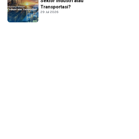
Sektor Industri atau
Transportasi?
29 Jul 2026