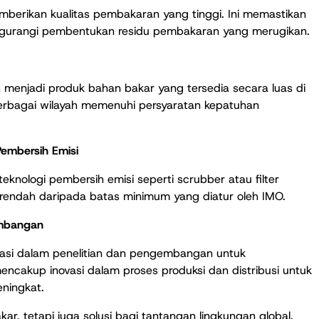
emberikan kualitas pembakaran yang tinggi. Ini memastikan
ngurangi pembentukan residu pembakaran yang merugikan.
 menjadi produk bahan bakar yang tersedia secara luas di
berbagai wilayah memenuhi persyaratan kepatuhan
embersih Emisi
nologi pembersih emisi seperti scrubber atau filter
h rendah daripada batas minimum yang diatur oleh IMO.
embangan
stasi dalam penelitian dan pengembangan untuk
mencakup inovasi dalam proses produksi dan distribusi untuk
ningkat.
r, tetapi juga solusi bagi tantangan lingkungan global.