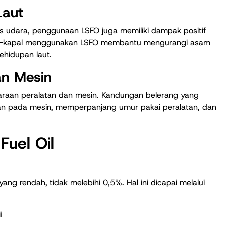
Laut
s udara, penggunaan LSFO juga memiliki dampak positif
apal-kapal menggunakan LSFO membantu mengurangi asam
ehidupan laut.
an Mesin
raan peralatan dan mesin. Kandungan belerang yang
n pada mesin, memperpanjang umur pakai peralatan, dan
Fuel Oil
ang rendah, tidak melebihi 0,5%. Hal ini dicapai melalui
i