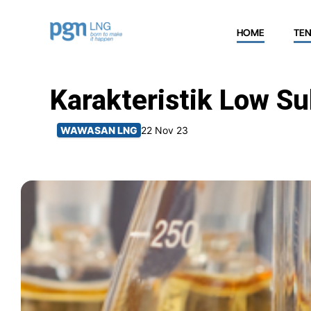
HOME
TE
Karakteristik Low Su
WAWASAN LNG
22 Nov 23