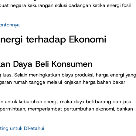
uat negara kekurangan solusi cadangan ketika energi fosil
ontohnya
Energi terhadap Ekonomi
kan Daya Beli Konsumen
g luas. Selain meningkatkan biaya produksi, harga energi yan
garan rumah tangga melalui lonjakan harga bahan bakar
n untuk kebutuhan energi, maka daya beli barang dan jasa
n permintaan, memperlambat pertumbuhan ekonomi, bahkan
ing untuk Diketahui