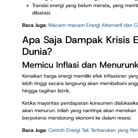
Transisi energi yang belum merata, yang memb
dibatasi.
Baca Juga
:
Macam-macam Energi Alternatif dan C
Apa Saja Dampak Krisis 
Dunia?
Memicu Inflasi dan Menurun
Kenaikan harga energi memiliki efek inflasioner yan
lebih tinggi secara langsung akan membebani ang
hingga tagihan listrik.
Ketika mayoritas pendapatan konsumen dialokasika
akan menurun. Inilah yang nantinya akan meneka
berpotensi mendorong ekonomi ke dalam resesi.
Baca Juga
:
Contoh Energi Tak Terbarukan yang Pent