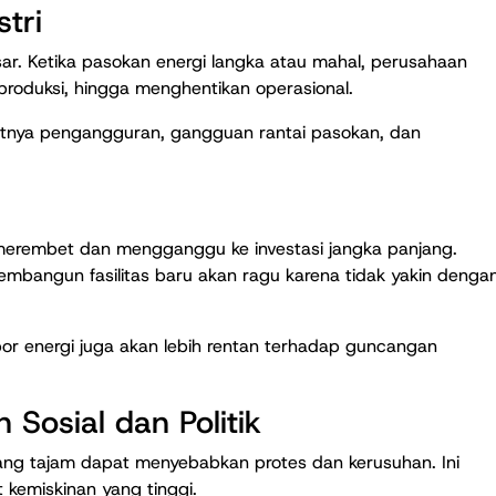
tri
ar. Ketika pasokan energi langka atau mahal, perusahaan
produksi, hingga menghentikan operasional.
katnya pengangguran, gangguan rantai pasokan, dan
merembet dan mengganggu ke investasi jangka panjang.
mbangun fasilitas baru akan ragu karena tidak yakin denga
r energi juga akan lebih rentan terhadap guncangan
 Sosial dan Politik
i yang tajam dapat menyebabkan protes dan kerusuhan. Ini
 kemiskinan yang tinggi.