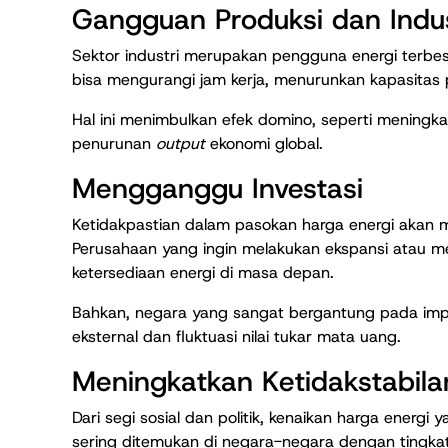
Gangguan Produksi dan Indus
Sektor industri merupakan pengguna energi terbes
bisa mengurangi jam kerja, menurunkan kapasitas 
Hal ini menimbulkan efek domino, seperti mening
penurunan
output
ekonomi global.
Mengganggu Investasi
Ketidakpastian dalam pasokan harga energi akan 
Perusahaan yang ingin melakukan ekspansi atau me
ketersediaan energi di masa depan.
Bahkan, negara yang sangat bergantung pada impo
eksternal dan fluktuasi nilai tukar mata uang.
Meningkatkan Ketidakstabilan
Dari segi sosial dan politik, kenaikan harga energ
sering ditemukan di negara-negara dengan tingkat