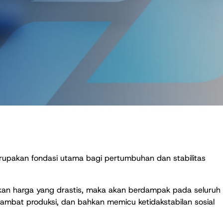
erupakan fondasi utama bagi pertumbuhan dan stabilitas
akan harga yang drastis, maka akan berdampak pada seluruh
hambat produksi, dan bahkan memicu ketidakstabilan sosial