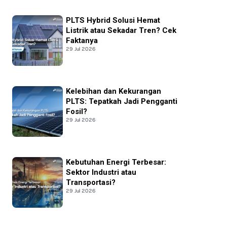
PLTS Hybrid Solusi Hemat
Listrik atau Sekadar Tren? Cek
Faktanya
29 Jul 2026
Kelebihan dan Kekurangan
PLTS: Tepatkah Jadi Pengganti
Fosil?
29 Jul 2026
Kebutuhan Energi Terbesar:
Sektor Industri atau
Transportasi?
29 Jul 2026