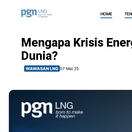
HOME
TE
Mengapa Krisis Ener
Dunia?
WAWASAN LNG
07 Mei 25