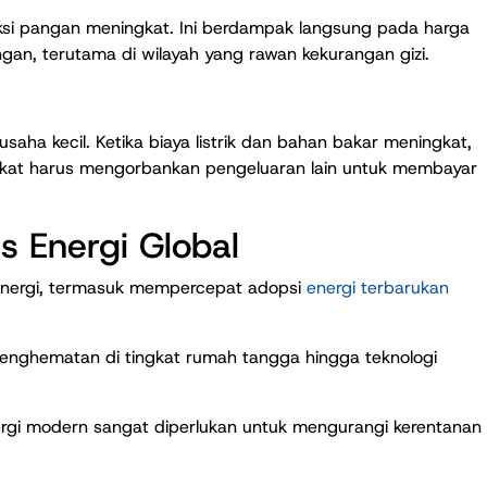
uksi pangan meningkat. Ini berdampak langsung pada harga
n, terutama di wilayah yang rawan kekurangan gizi.
aha kecil. Ketika biaya listrik dan bahan bakar meningkat,
at harus mengorbankan pengeluaran lain untuk membayar
s Energi Global
r energi, termasuk mempercepat adopsi
energi terbarukan
ri penghematan di tingkat rumah tangga hingga teknologi
energi modern sangat diperlukan untuk mengurangi kerentanan