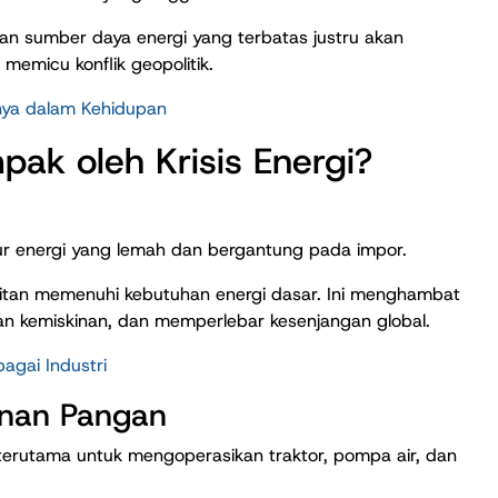
kan sumber daya energi yang terbatas justru akan
micu konflik geopolitik.
nnya dalam Kehidupan
pak oleh Krisis Energi?
r energi yang lemah dan bergantung pada impor.
sulitan memenuhi kebutuhan energi dasar. Ini menghambat
 kemiskinan, dan memperlebar kesenjangan global.
agai Industri
anan Pangan
terutama untuk mengoperasikan traktor, pompa air, dan