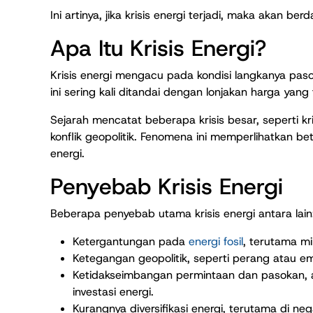
Ini artinya, jika krisis energi terjadi, maka akan b
Apa Itu Krisis Energi?
Krisis energi mengacu pada kondisi langkanya paso
ini sering kali ditandai dengan lonjakan harga yang
Sejarah mencatat beberapa krisis besar, seperti kr
konflik geopolitik. Fenomena ini memperlihatkan b
energi.
Penyebab Krisis Energi
Beberapa penyebab utama krisis energi antara lain
Ketergantungan pada
energi fosil
, terutama m
Ketegangan geopolitik, seperti perang atau e
Ketidakseimbangan permintaan dan pasokan,
investasi energi.
Kurangnya diversifikasi energi, terutama di n