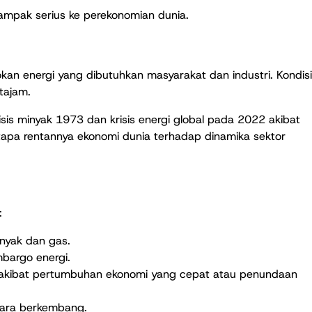
erdampak serius ke perekonomian dunia.
kan energi yang dibutuhkan masyarakat dan industri. Kondisi
 tajam.
isis minyak 1973 dan krisis energi global pada 2022 akibat
etapa rentannya ekonomi dunia terhadap dinamika sektor
:
inyak dan gas.
mbargo energi.
 akibat pertumbuhan ekonomi yang cepat atau penundaan
egara berkembang.