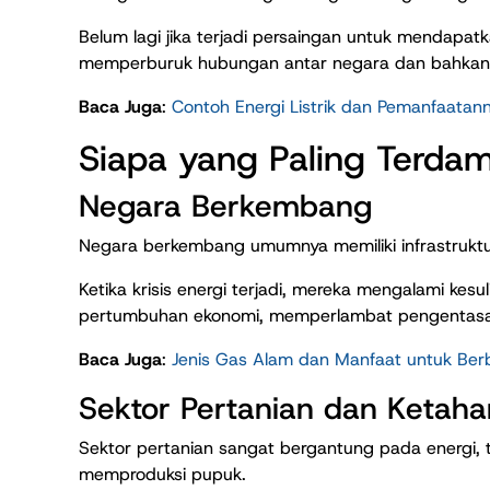
Belum lagi jika terjadi persaingan untuk mendapat
memperburuk hubungan antar negara dan bahkan me
Baca Juga
:
Contoh Energi Listrik dan Pemanfaata
Siapa yang Paling Terdam
Negara Berkembang
Negara berkembang umumnya memiliki infrastruktu
Ketika krisis energi terjadi, mereka mengalami ke
pertumbuhan ekonomi, memperlambat pengentasan
Baca Juga
:
Jenis Gas Alam dan Manfaat untuk Berb
Sektor Pertanian dan Ketah
Sektor pertanian sangat bergantung pada energi, 
memproduksi pupuk.