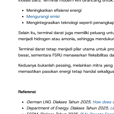
inovasi baru. Terminal modern kini dirancang untuk:
Meningkatkan efisiensi energi
Mengurangi emisi
Mengintegrasikan teknologi seperti penangk
Selain itu, terminal darat juga memiliki peluang 
menjadi hidrogen atau amonia, sehingga mendukung
Terminal darat tetap menjadi pilar utama untuk pro
besar, sementara FSRU menawarkan fleksibilitas d
Keduanya bukanlah pesaing, melainkan mitra yang 
memastikan pasokan energi tetap handal sekaligus
Referensi
:
German LNG. Diakses Tahun 2025.
How does a
Department of Energy. Diakses Tahun 2025.
L