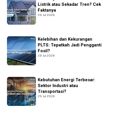
Listrik atau Sekadar Tren? Cek
Faktanya
29 Jul 2026
Kelebihan dan Kekurangan
PLTS: Tepatkah Jadi Pengganti
Fosil?
29 Jul 2026
Kebutuhan Energi Terbesar:
Sektor Industri atau
Transportasi?
29 Jul 2026