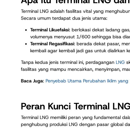
Terminal LNG adalah fasilitas vital yang menghub
Secara umum terdapat dua jenis utama:
Terminal Likuefaksi
: berlokasi dekat ladang ga
volumenya menyusut 1/600 sehingga bisa dia
Terminal Regasifikasi
: berada dekat pasar, m
kembali agar kembali jadi gas untuk dialirkan 
Tanpa kedua jenis terminal ini, perdagangan
LNG
sk
fasilitas yang mampu mencairkan, menyimpan, ma
Baca Juga
:
Penyebab Utama Perubahan Iklim yang
Peran Kunci Terminal LN
Terminal LNG memiliki peran yang fundamental da
penghubung produksi LNG dengan pasar global dan