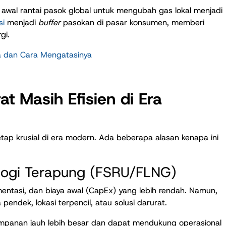
tik awal rantai pasok global untuk mengubah gas lokal menjadi
si
menjadi
buffer
pasokan di pasar konsumen, memberi
gi.
a dan Cara Mengatasinya
t Masih Efisien di Era
etap krusial di era modern. Ada beberapa alasan kenapa ini
logi Terapung (FSRU/FLNG)
lementasi, dan biaya awal (CapEx) yang lebih rendah. Namun,
endek, lokasi terpencil, atau solusi darurat.
nyimpanan jauh lebih besar dan dapat mendukung operasional