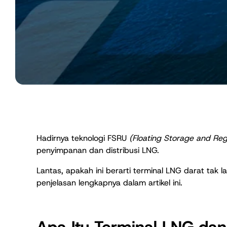
Hadirnya teknologi FSRU
(Floating Storage and Rega
penyimpanan dan distribusi LNG.
Lantas, apakah ini berarti terminal LNG darat tak la
penjelasan lengkapnya dalam artikel ini.
Apa Itu Terminal LNG da