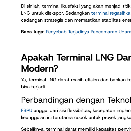
Di sinilah, terminal likuefaksi yang akan menjadi ti
LNG untuk diekspor. Sedangkan
terminal regasifika
cadangan strategis dan memastikan stabilitas ener
Baca Juga
:
Penyebab Terjadinya Pencemaran Udar
Apakah Terminal LNG Dara
Modern?
Ya, terminal LNG darat masih efisien dan bahkan t
bisa terjadi.
Perbandingan dengan Tekno
FSRU
unggul dari sisi fleksibilitas, kecepatan imp
keunggulan ini terutama cocok untuk proyek jangka p
Sebaliknya, terminal darat memiliki kapasitas pe