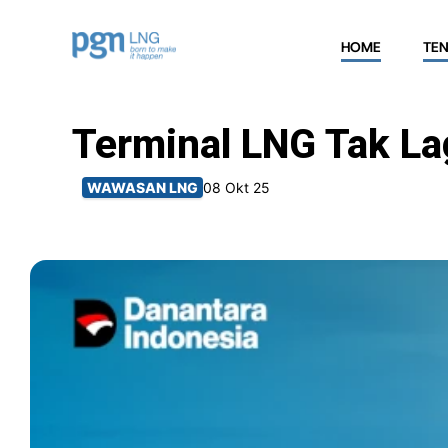
HOME
TE
Terminal LNG Tak La
WAWASAN LNG
08 Okt 25