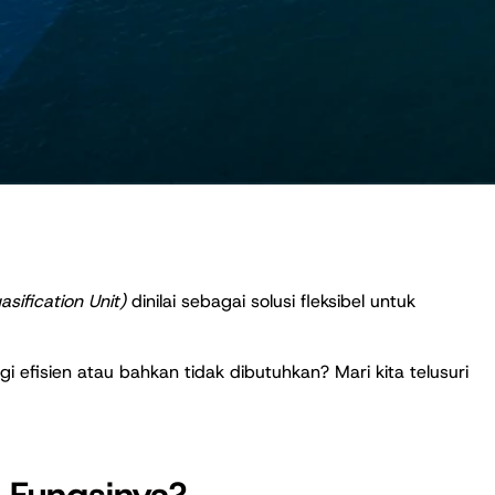
sification Unit)
dinilai sebagai solusi fleksibel untuk
gi efisien atau bahkan tidak dibutuhkan? Mari kita telusuri
n Fungsinya?