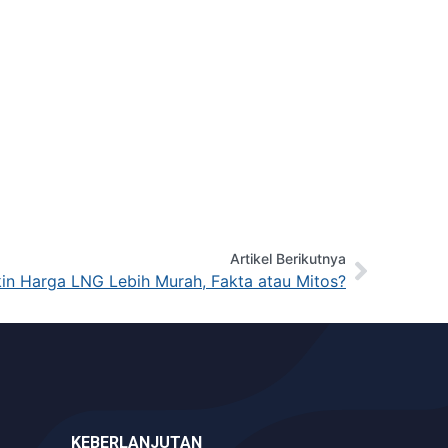
Artikel Berikutnya
in Harga LNG Lebih Murah, Fakta atau Mitos?
KEBERLANJUTAN