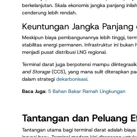
berkelanjutan. Skala ekonomis jangka panjang inil
cenderung lebih rendah.
Keuntungan Jangka Panjang
Meskipun biaya pembangunannya lebih tinggi, term
stabilitas energi permanen. Infrastruktur ini bukan
menjadi pusat distribusi LNG regional.
Terminal darat juga berpotensi mampu diintegras
and Storage
(CCS), yang mana sulit diterapkan pada
dalam strategi
dekarbonisasi
.
Baca Juga
:
5 Bahan Bakar Ramah Lingkungan
Tantangan dan Peluang Ef
Tantangan utama bagi terminal darat adalah biaya