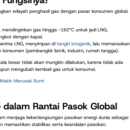
ungkan wilayah penghasil gas dengan pasar konsumen global.
s, mendinginkan gas hingga -162°C untuk jadi LNG,
ngkut dengan kapal.
enerima LNG, menyimpan di
tangki kriogenik
, lalu memanaskan
ke konsumen (pembangkit listrik, industri, rumah tangga).
ala besar tidak akan mungkin dilakukan, karena tidak ada
upun mengubah kembali gas untuk konsumsi.
 Makin Merusak Bumi
G dalam Rantai Pasok Global
lam menjaga keberlangsungan pasokan energi dunia sebagai
 memastikan stabilitas serta keandalan pasokan.