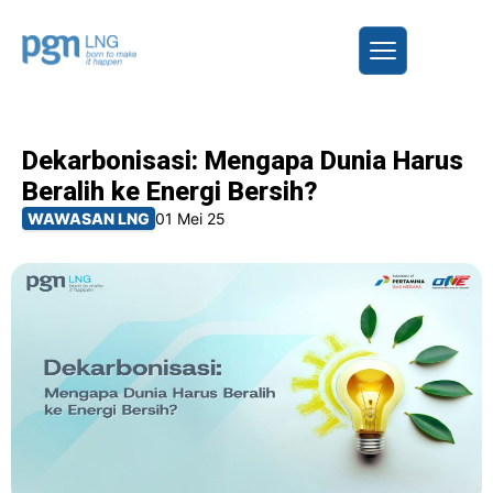
Dekarbonisasi: Mengapa Dunia Harus
Beralih ke Energi Bersih?
WAWASAN LNG
01 Mei 25