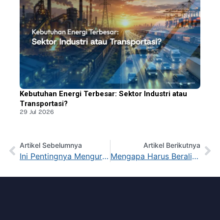
Kebutuhan Energi Terbesar: Sektor Industri atau
Transportasi?
29 Jul 2026
Artikel Sebelumnya
Artikel Berikutnya
Ini Pentingnya Mengurangi Emisi Karbon untuk Masa Depan Bumi
Mengapa Harus Beralih ke Energi Hijau? Ini Dampaknya Bagi Masa Depan Bumi