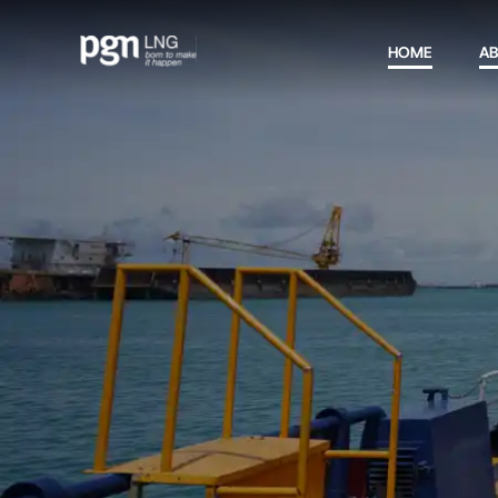
HOME
A