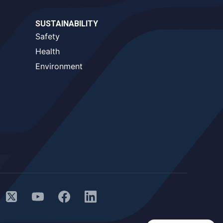
SUSTAINABILITY
Safety
Health
Environment