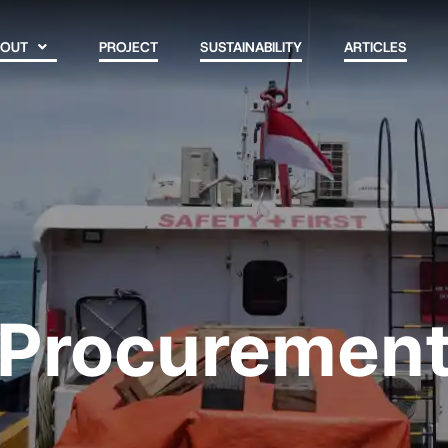
BOUT
PROJECT
SUSTAINABILITY
ARTICLES
Procuremen