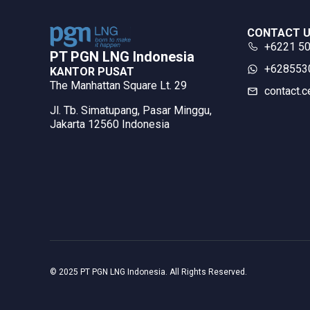
CONTACT 
+6221 5
PT PGN LNG Indonesia​
‪+62855
KANTOR PUSAT
The Manhattan Square Lt. 29
contact.c
Jl. Tb. Simatupang, Pasar Minggu,
Jakarta 12560 Indonesia
© 2025 PT PGN LNG Indonesia. All Rights Reserved.