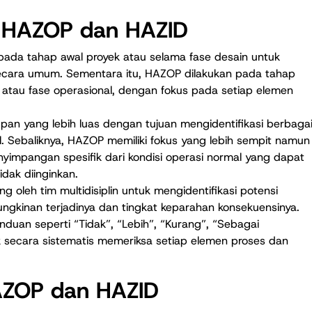
 HAZOP dan HAZID
 pada tahap awal proyek atau selama fase desain untuk
 secara umum. Sementara itu, HAZOP dilakukan pada tahap
nci atau fase operasional, dengan fokus pada setiap elemen
upan yang lebih luas dengan tujuan mengidentifikasi berbaga
l. Sebaliknya, HAZOP memiliki fokus yang lebih sempit namun
yimpangan spesifik dari kondisi operasi normal yang dapat
dak diinginkan.
g oleh tim multidisiplin untuk mengidentifikasi potensi
ungkinan terjadinya dan tingkat keparahan konsekuensinya.
nduan seperti “Tidak”, “Lebih”, “Kurang”, “Sebagai
tuk secara sistematis memeriksa setiap elemen proses dan
AZOP dan HAZID