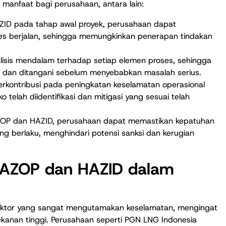
manfaat bagi perusahaan, antara lain:
ZID pada tahap awal proyek, perusahaan dapat
ses berjalan, sehingga memungkinkan penerapan tindakan
isis mendalam terhadap setiap elemen proses, sehingga
si dan ditangani sebelum menyebabkan masalah serius.
erkontribusi pada peningkatan keselamatan operasional
telah diidentifikasi dan mitigasi yang sesuai telah
OP dan HAZID, perusahaan dapat memastikan kepatuhan
ng berlaku, menghindari potensi sanksi dan kerugian
 HAZOP dan HAZID dalam
sektor yang sangat mengutamakan keselamatan, mengingat
ekanan tinggi. Perusahaan seperti PGN LNG Indonesia