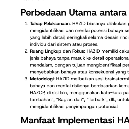
Perbedaan Utama antara
Tahap Pelaksanaan
: HAZID biasanya dilakukan
mengidentifikasi dan menilai potensi bahaya
yang lebih detail, seringkali selama desain ri
individu dari sistem atau proses.
Ruang Lingkup dan Fokus
: HAZID memiliki cak
jenis bahaya tanpa masuk ke detail operasiona
mendalam, dengan tujuan mengidentifikasi pen
menyebabkan bahaya atau konsekuensi yang ti
Metodologi
: HAZID melibatkan sesi brainstormin
bahaya dan menilai risikonya berdasarkan kem
HAZOP, di sisi lain, menggunakan kata-kata pa
tambahan”, “Bagian dari”, “Terbalik”, dll., un
mengidentifikasi penyimpangan potensial.
Manfaat Implementasi H