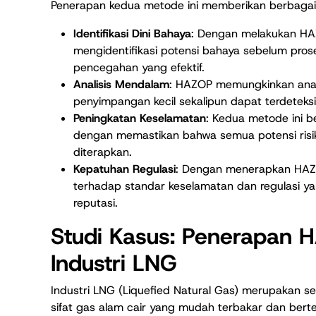
Penerapan kedua metode ini memberikan berbagai 
Identifikasi Dini Bahaya
: Dengan melakukan HA
mengidentifikasi potensi bahaya sebelum pro
pencegahan yang efektif.
Analisis Mendalam
: HAZOP memungkinkan anal
penyimpangan kecil sekalipun dapat terdetek
Peningkatan Keselamatan
: Kedua metode ini b
dengan memastikan bahwa semua potensi risiko 
diterapkan.
Kepatuhan Regulasi
: Dengan menerapkan HAZ
terhadap standar keselamatan dan regulasi ya
reputasi.
Studi Kasus: Penerapan
Industri LNG
Industri LNG (Liquefied Natural Gas) merupakan 
sifat gas alam cair yang mudah terbakar dan bert