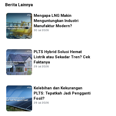
Berita Lainnya
Mengapa LNG Makin
Menguntungkan Industri
Manufaktur Modern?
30 Jul 2026
PLTS Hybrid Solusi Hemat
Listrik atau Sekadar Tren? Cek
Faktanya
29 Jul 2026
Kelebihan dan Kekurangan
PLTS: Tepatkah Jadi Pengganti
Fosil?
29 Jul 2026