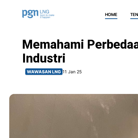
HOME
TE
Memahami Perbedaa
Industri
WAWASAN LNG
11 Jan 25