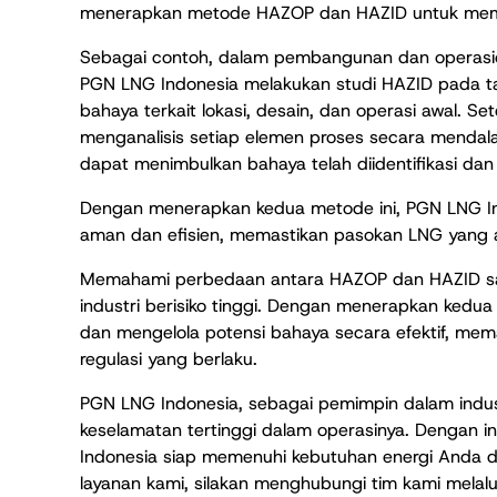
menerapkan metode HAZOP dan HAZID untuk memas
Sebagai contoh, dalam pembangunan dan operasion
PGN LNG Indonesia melakukan studi HAZID pada tah
bahaya terkait lokasi, desain, dan operasi awal. Se
menganalisis setiap elemen proses secara mend
dapat menimbulkan bahaya telah diidentifikasi dan 
Dengan menerapkan kedua metode ini, PGN LNG I
aman dan efisien, memastikan pasokan LNG yang an
Memahami perbedaan antara HAZOP dan HAZID sang
industri berisiko tinggi. Dengan menerapkan kedua
dan mengelola potensi bahaya secara efektif, mem
regulasi yang berlaku.
PGN LNG Indonesia, sebagai pemimpin dalam indus
keselamatan tertinggi dalam operasinya. Dengan i
Indonesia siap memenuhi kebutuhan energi Anda de
layanan kami, silakan menghubungi tim kami melalui