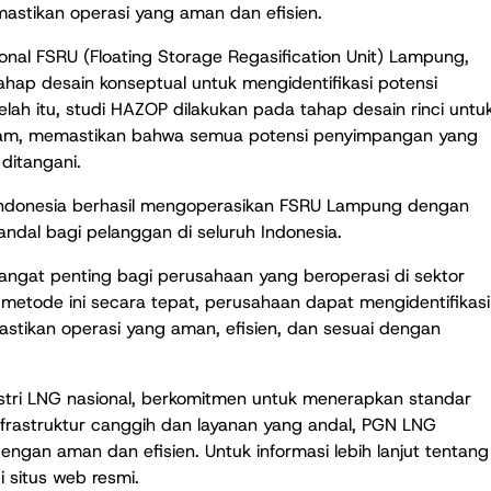
tikan operasi yang aman dan efisien.
al FSRU (Floating Storage Regasification Unit) Lampung,
ap desain konseptual untuk mengidentifikasi potensi
telah itu, studi HAZOP dilakukan pada tahap desain rinci untu
alam, memastikan bahwa semua potensi penyimpangan yang
ditangani.
ndonesia berhasil mengoperasikan FSRU Lampung dengan
dal bagi pelanggan di seluruh Indonesia.
at penting bagi perusahaan yang beroperasi di sektor
 metode ini secara tepat, perusahaan dapat mengidentifikasi
astikan operasi yang aman, efisien, dan sesuai dengan
tri LNG nasional, berkomitmen untuk menerapkan standar
nfrastruktur canggih dan layanan yang andal, PGN LNG
ngan aman dan efisien. Untuk informasi lebih lanjut tentang
 situs web resmi.