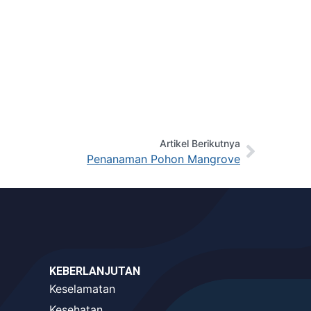
Artikel Berikutnya
Penanaman Pohon Mangrove
KEBERLANJUTAN
Keselamatan
Kesehatan