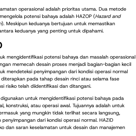
elamatan operasional adalah prioritas utama. Dua metode
 mengelola potensi bahaya adalah HAZOP (
Hazard and
n
). Meskipun keduanya bertujuan untuk memastikan
ntara keduanya yang penting untuk dipahami.
D
k mengidentifikasi potensi bahaya dan masalah operasional
 dengan memecah desain proses menjadi bagian-bagian kecil
uk mendeteksi penyimpangan dari kondisi operasi normal
iterapkan pada tahap desain rinci atau selama fase
isiko telah diidentifikasi dan ditangani.
ng digunakan untuk mengidentifikasi potensi bahaya pada
l, konstruksi, atau operasi awal. Tujuannya adalah untuk
masuk yang mungkin tidak terlihat secara langsung,
penyimpangan dari kondisi operasi normal. HAZID
ko dan saran keselamatan untuk desain dan manajemen